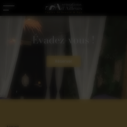
Panneau de gestion des cookies
Évadez-vous !
Réserver
Accueil