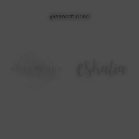
@sensationsd