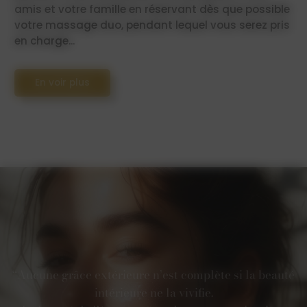
amis et votre famille en réservant dès que possible
votre massage duo, pendant lequel vous serez pris
en charge...
En voir plus
“Aucune grâce extérieure n’est complète si la beauté
intérieure ne la vivifie.