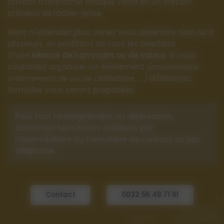
privatif transforme chaque visite en un instant
précieux de lâcher-prise.
Alors n'attendez plus, venez vous détendre, seul ou à
plusieurs, en profitant de tous les bienfaits
d’une
séance de hammam ou de sauna
. Si vous
souhaitez organiser un évènement
(anniversaire,
enterrement de vie de célibataire, ...)
différentes
formules vous seront proposées.
Pour tout renseignement ou réservation,
contactez Sensations d'Ailleurs par
l'intermédiaire du formulaire de contact ou par
téléphone.
Contact
0032 56 48 71 91