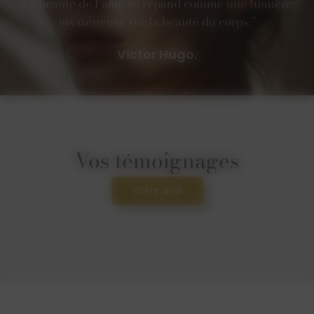
La beauté de l’âme se répand comme une lumière
mystérieuse sur la beauté du corps.”
Victor Hugo.
Vos témoignages
Votre avis