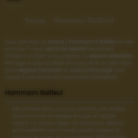
Sauna / Hammam Bailleul
Vous cherchez un
sauna / hammam à Bailleul
ou ses
environs ? Votre
centre de beauté
Sensations
d'Ailleurs au Bizet vous propose un
espace relaxation.
Héritage ancestral dédié à la beauté et au bien-être,
notre
espace hammam
et
sauna infrarouge
vous
convie à une immersion sensorielle d’exception.
Hammam Bailleul
Dès l’entrée dans ce cocon privatif, une chaleur
réconfortante enveloppe le corps et apaise
l’esprit. La douce vapeur du hammam détend
profondément les muscles, purifie la peau en
ouvrant les pores et accompagne l’élimination