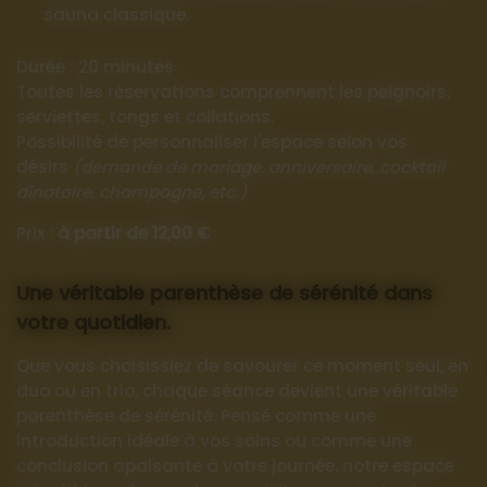
sauna classique.
Durée : 20 minutes
Toutes les réservations comprennent les peignoirs,
serviettes, tongs et collations.
Possibilité de personnaliser l'espace selon vos
désirs
(demande de mariage, anniversaire, cocktail
dînatoire, champagne, etc.)
Prix :
à partir de 12,00 €
Une véritable parenthèse de sérénité dans
votre quotidien.
Que vous choisissiez de savourer ce moment seul, en
duo ou en trio, chaque séance devient une véritable
parenthèse de sérénité. Pensé comme une
introduction idéale à vos soins ou comme une
conclusion apaisante à votre journée, notre espace