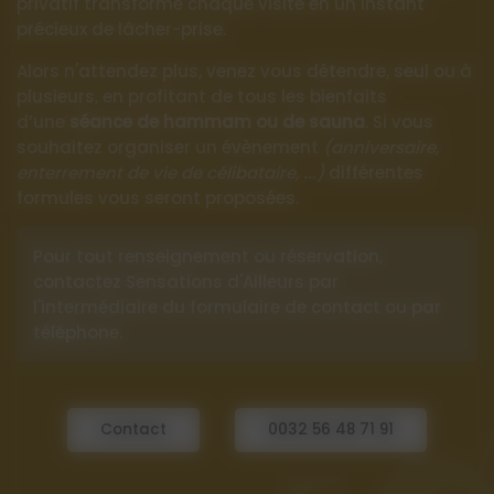
privatif transforme chaque visite en un instant
précieux de lâcher-prise.
Alors n'attendez plus, venez vous détendre, seul ou à
plusieurs, en profitant de tous les bienfaits
d’une
séance de hammam ou de sauna
. Si vous
souhaitez organiser un évènement
(anniversaire,
enterrement de vie de célibataire, ...)
différentes
formules vous seront proposées.
Pour tout renseignement ou réservation,
contactez Sensations d'Ailleurs par
l'intermédiaire du formulaire de contact ou par
téléphone.
Contact
0032 56 48 71 91