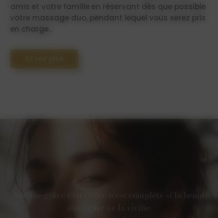
amis et votre famille en réservant dès que possible
votre massage duo, pendant lequel vous serez pris
en charge...
En voir plus
“Aucune grâce extérieure n’est complète si la beauté
intérieure ne la vivifie.