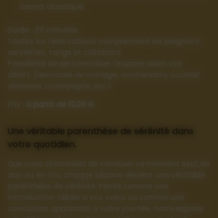
sauna classique.
Durée : 20 minutes
Toutes les réservations comprennent les peignoirs,
serviettes, tongs et collations.
Possibilité de personnaliser l'espace selon vos
désirs
(demande de mariage, anniversaire, cocktail
dînatoire, champagne, etc.)
Prix :
à partir de 12,00 €
Une véritable parenthèse de sérénité dans
votre quotidien.
Que vous choisissiez de savourer ce moment seul, en
duo ou en trio, chaque séance devient une véritable
parenthèse de sérénité. Pensé comme une
introduction idéale à vos soins ou comme une
conclusion apaisante à votre journée, notre espace