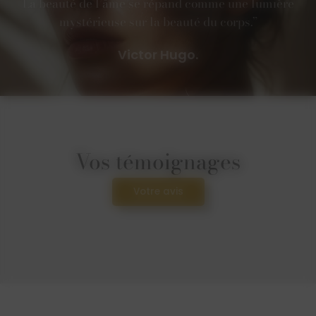
La beauté de l’âme se répand comme une lumière
mystérieuse sur la beauté du corps.”
Victor Hugo.
Vos témoignages
Votre avis