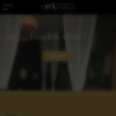
Panneau de gestion des cookies
Évadez-vous !
Réserver
Accueil