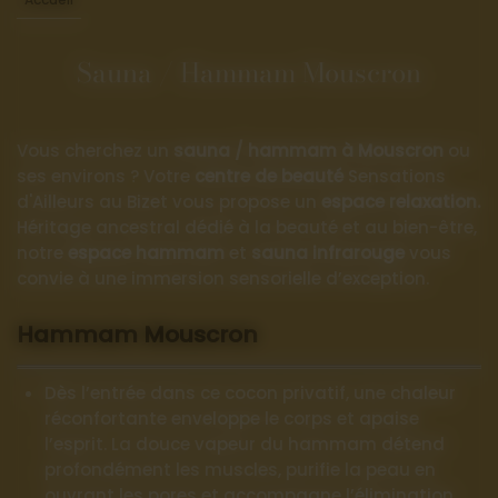
Sauna / Hammam Mouscron
Vous cherchez un
sauna / hammam à Mouscron
ou
ses environs ? Votre
centre de beauté
Sensations
d'Ailleurs au Bizet vous propose un
espace relaxation.
Héritage ancestral dédié à la beauté et au bien-être,
notre
espace hammam
et
sauna infrarouge
vous
convie à une immersion sensorielle d’exception.
Hammam Mouscron
Dès l’entrée dans ce cocon privatif, une chaleur
réconfortante enveloppe le corps et apaise
l’esprit. La douce vapeur du hammam détend
profondément les muscles, purifie la peau en
ouvrant les pores et accompagne l’élimination