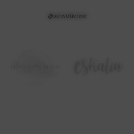
@sensationsd