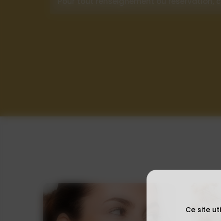
Pour tout renseignement ou réservation, c
Ce site u