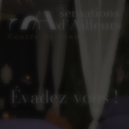
Évadez-vous !