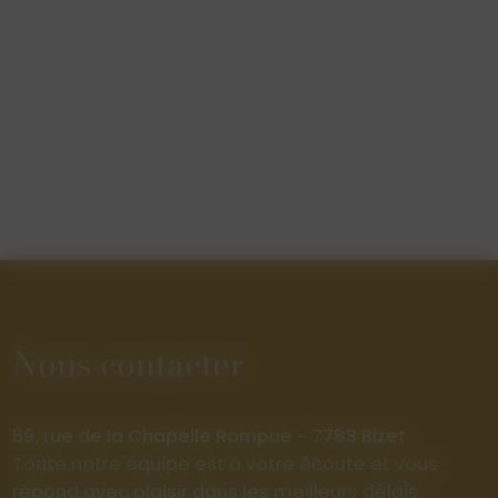
Nous contacter
59, rue de la Chapelle Rompue - 7783 Bizet
Toute notre équipe est à votre écoute et vous
répond avec plaisir dans les meilleurs délais.