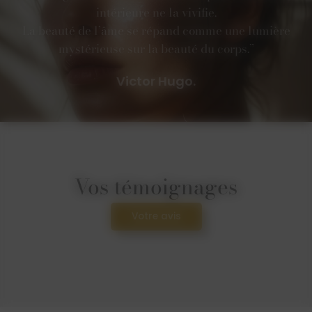
intérieure ne la vivifie.
La beauté de l’âme se répand comme une lumière
mystérieuse sur la beauté du corps.”
Victor Hugo.
Vos témoignages
Votre avis