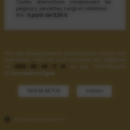
Toutes réservations comprennent les
peignoirs, serviettes, tongs et collations.
Prix :
à partir de 12,00 €
Pour des renseignements personnalisés, ou pour une
réservation, merci de nous contacter par téléphone
au
0032 56 48 71 91
ou par l'intermédiaire
du
formulaire en ligne.
0032 56 48 71 91
Contact
Recherches associées